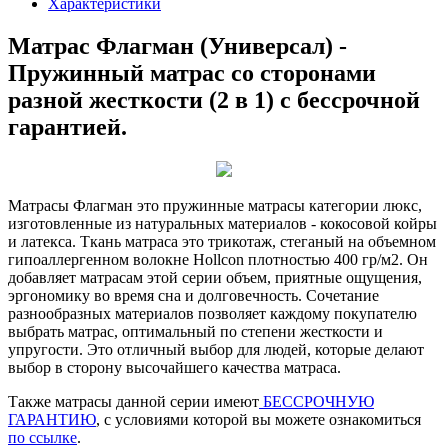
Характеристики
Матрас Флагман (Универсал) -
Пружинный матрас со сторонами
разной жесткости (2 в 1) с бессрочной
гарантией.
Матрасы Флагман это пружинные матрасы категории люкс,
изготовленные из натуральных материалов - кокосовой койры
и латекса. Ткань матраса это трикотаж, стеганый на объемном
гипоаллергенном волокне Hollcon плотностью 400 гр/м2. Он
добавляет матрасам этой серии объем, приятные ощущения,
эргономику во время сна и долговечность. Сочетание
разнообразных материалов позволяет каждому покупателю
выбрать матрас, оптимальный по степени жесткости и
упругости. Это отличный выбор для людей, которые делают
выбор в сторону высочайшего качества матраса.
Также матрасы данной серии имеют
БЕССРОЧНУЮ
ГАРАНТИЮ
, с условиями которой вы можете ознакомиться
по ссылке
.