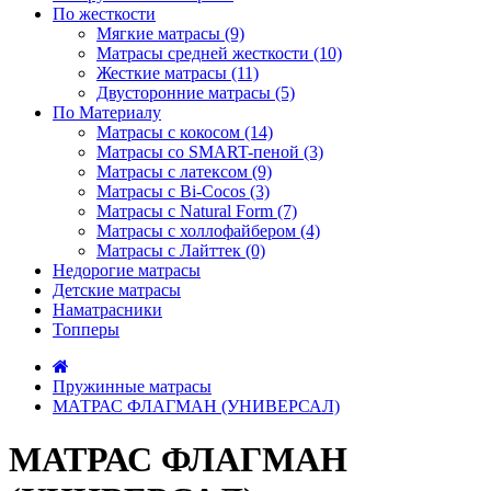
По жесткости
Мягкие матрасы (9)
Матрасы средней жесткости (10)
Жесткие матрасы (11)
Двусторонние матрасы (5)
По Материалу
Матрасы с кокосом (14)
Матрасы со SMART-пеной (3)
Матрасы с латексом (9)
Матрасы с Bi-Cocos (3)
Матрасы с Natural Form (7)
Матрасы с холлофайбером (4)
Матрасы с Лайттек (0)
Недорогие матрасы
Детские матрасы
Наматрасники
Топперы
Пружинные матрасы
МАТРАС ФЛАГМАН (УНИВЕРСАЛ)
МАТРАС ФЛАГМАН