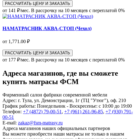
РАССЧИТАТЬ ЦЕНУ И ЗАКАЗАТЬ
от 141 ₽/мес.
В рассрочку на 10 месяцев с переплатой 0%
НАМАТРАСНИК АКВА-СТОП (Чехол)
от 1,771.00 ₽
РАССЧИТАТЬ ЦЕНУ И ЗАКАЗАТЬ
от 177 ₽/мес.
В рассрочку на 10 месяцев с переплатой 0%
Адреса магазинов, где вы сможете
купить матрасы ФСМ
Фирменный салон фабрики современной мебели
Адрес:
г. Тула, ул. Демонстрации, 1г (ТЦ "Утюг"), оф. 210
График работы:
Понедельник - Воскресенье: с 10:00 до 19:00
Телефон:
+7 (4872) 79-00-51
,
+7 (961) 261-96-85
,
+7 (930) 791-
00-51
E-mail:
zakaz@fsm-matrasy.ru
Адреса магазинов наших официальных партнеров
Вы можете приобрести наши матрасы не только в нашем