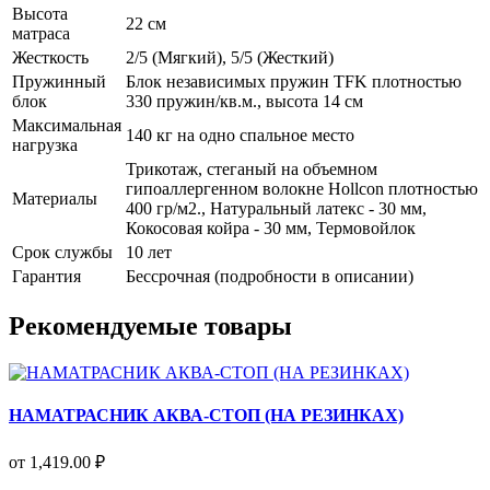
Высота
22 см
матраса
Жесткость
2/5 (Мягкий), 5/5 (Жесткий)
Пружинный
Блок независимых пружин TFK плотностью
блок
330 пружин/кв.м., высота 14 см
Максимальная
140 кг на одно спальное место
нагрузка
Трикотаж, стеганый на объемном
гипоаллергенном волокне Hollcon плотностью
Материалы
400 гр/м2., Натуральный латекс - 30 мм,
Кокосовая койра - 30 мм, Термовойлок
Срок службы
10 лет
Гарантия
Бессрочная (подробности в описании)
Рекомендуемые товары
НАМАТРАСНИК АКВА-СТОП (НА РЕЗИНКАХ)
от 1,419.00 ₽