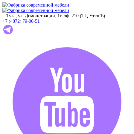
г. Тула, ул. Демонстрации, 1г, оф. 210 (ТЦ УтюгЪ)
+7 (4872) 79-00-51