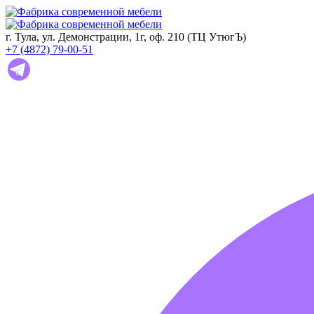
г. Тула, ул. Демонстрации, 1г, оф. 210 (ТЦ УтюгЪ)
+7 (4872) 79-00-51