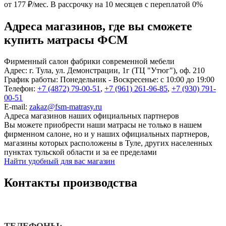
от 177 ₽/мес.
В рассрочку на 10 месяцев с переплатой 0%
Адреса магазинов, где вы сможете
купить матрасы ФСМ
Фирменный салон фабрики современной мебели
Адрес:
г. Тула, ул. Демонстрации, 1г (ТЦ "Утюг"), оф. 210
График работы:
Понедельник - Воскресенье: с 10:00 до 19:00
Телефон:
+7 (4872) 79-00-51
,
+7 (961) 261-96-85
,
+7 (930) 791-
00-51
E-mail:
zakaz@fsm-matrasy.ru
Адреса магазинов наших официальных партнеров
Вы можете приобрести наши матрасы не только в нашем
фирменном салоне, но и у наших официальных партнеров,
магазины которых расположены в Туле, других населенных
пунктах тульской области и за ее пределами
Найти удобный для вас магазин
Контакты производства
ТЕЛЕФОНЫ: