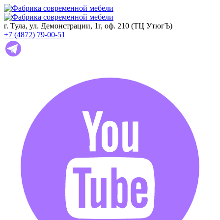
г. Тула, ул. Демонстрации, 1г, оф. 210 (ТЦ УтюгЪ)
+7 (4872) 79-00-51