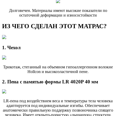
Долговечен. Материалы имеют высокие показатели по
остаточной деформации и износостойкости
ИЗ ЧЕГО СДЕЛАН ЭТОТ МАТРАС?
1. Чехол
Трикотаж, стеганный на объемном гипоаллергенном волокне
Hollcon и высокоэластичной пене.
2. Пена с памятью формы LR 4020P 40 мм
LR-пена под воздействием веса и температуры тела человека
адаптируется под индивидуальные изгибы. Обеспечивает
анатомически правильную поддержку позвоночника спящего
человека. Имеет открыто-пористую «дышащую» структуру.