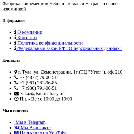
Фабрика современной мебели - каждый матрас со своей
изюминкой
Информация
О компании
Контакты
Политика конфиденциальности
Федеральный закон РФ "О персональных данных"
Контакты
г. Тула, ул. Демонстрации, 1г (ТЦ "Утюг"), оф. 210
+7 (4872) 79-00-51
+7 (961) 261-96-85
+7 (930) 791-00-51
zakaz@fsm-matrasy.ru
Пн. - Вс.: с 10:00 до 19:00
Мы в соцсетях
Мы в Telegram
Мы Вконтакте
Наш канал на YouTube