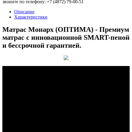
звоните по телефону: +7 (4872) 79-00-51
Описание
Характеристики
Матрас Монарх (ОПТИМА) - Премиум
матрас с инновационной SMART-пеной
и бессрочной гарантией.