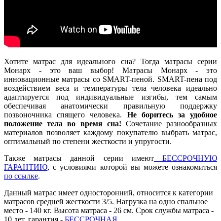
Хотите матрас для идеального сна? Тогда матрасы серии
Монарх - это ваш выбор! Матрасы Монарх - это
инновационные матрасы со SMART-пеной. SMART-пена под
воздействием веса и температуры тела человека идеально
адаптируется под индивидуальные изгибы, тем самым
обеспечивая анатомически правильную поддержку
позвоночника спящего человека.
Не боритесь за удобное
положение тела во время сна!
Сочетание разнообразных
материалов позволяет каждому покупателю выбрать матрас,
оптимальный по степени жесткости и упругости.
Также матрасы данной серии имеют
БЕССРОЧНУЮ
ГАРАНТИЮ
, с условиями которой вы можете ознакомиться
по ссылке
.
Данный матрас имеет односторонний, относится к категории
матрасов средней жесткости 3/5. Нагрузка на одно спальное
место - 140 кг. Высота матраса - 26 см. Срок службы матраса -
10 лет, гарантия -
БЕССРОЧНАЯ
.