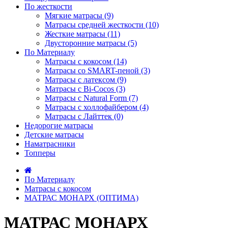
По жесткости
Мягкие матрасы (9)
Матрасы средней жесткости (10)
Жесткие матрасы (11)
Двусторонние матрасы (5)
По Материалу
Матрасы с кокосом (14)
Матрасы со SMART-пеной (3)
Матрасы с латексом (9)
Матрасы с Bi-Cocos (3)
Матрасы с Natural Form (7)
Матрасы с холлофайбером (4)
Матрасы с Лайттек (0)
Недорогие матрасы
Детские матрасы
Наматрасники
Топперы
По Материалу
Матрасы с кокосом
МАТРАС МОНАРХ (ОПТИМА)
МАТРАС МОНАРХ