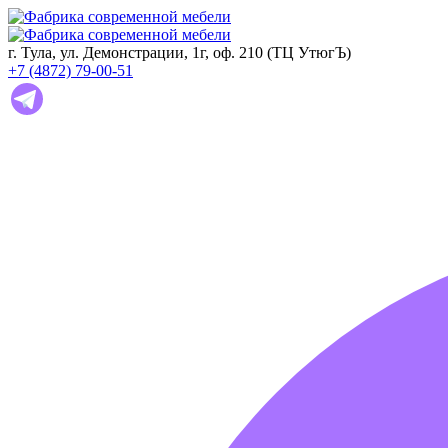
г. Тула, ул. Демонстрации, 1г, оф. 210 (ТЦ УтюгЪ)
+7 (4872) 79-00-51