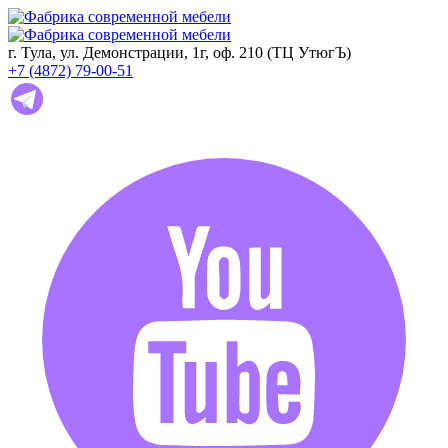
г. Тула, ул. Демонстрации, 1г, оф. 210 (ТЦ УтюгЪ)
+7 (4872) 79-00-51