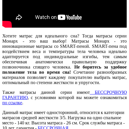
Хотите матрас для идеального сна? Тогда матрасы серии
Монарх - это ваш выбор! Матрасы Монарх - это
инновационные матрасы со SMART-пеной. SMART-пена под
воздействием веса и температуры тела человека идеально
адаптируется под индивидуальные изгибы, тем самым
обеспечивая анатомически правильную поддержку
позвоночника спящего человека.
Не боритесь за удобное
положение тела во время сна!
Сочетание разнообразных
материалов позволяет каждому покупателю выбрать матрас,
оптимальный по степени жесткости и упругости.
Также матрасы данной серии имеют
БЕССРОЧНУЮ
ГАРАНТИЮ
, с условиями которой вы можете ознакомиться
по ссылке
.
Данный матрас имеет односторонний, относится к категории
матрасов средней жесткости 3/5. Нагрузка на одно спальное
место - 140 кг. Высота матраса - 26 см. Срок службы матраса -
10 лет, гарантия -
БЕССРОЧНАЯ
.