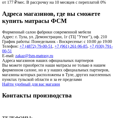
от 177 ₽/мес.
В рассрочку на 10 месяцев с переплатой 0%
Адреса магазинов, где вы сможете
купить матрасы ФСМ
Фирменный салон фабрики современной мебели
Адрес:
г. Тула, ул. Демонстрации, 1г (ТЦ "Утюг"), оф. 210
График работы:
Понедельник - Воскресенье: с 10:00 до 19:00
Телефон:
+7 (4872) 79-00-51
,
+7 (961) 261-96-85
,
+7 (930) 791-
00-51
E-mail:
zakaz@fsm-matrasy.ru
Адреса магазинов наших официальных партнеров
Вы можете приобрести наши матрасы не только в нашем
фирменном салоне, но и у наших официальных партнеров,
магазины которых расположены в Туле, других населенных
пунктах тульской области и за ее пределами
Найти удобный для вас магазин
Контакты производства
ТЕЛЕФОНЫ: