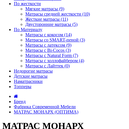
По жесткости
Мягкие матрасы (9)
Матрасы средней жесткости (10)
Жесткие матрасы (11)
Двусторонние матрасы (5)
По Материалу
Матрасы с кокосом (14)
Матрасы со SMART-пеной (3)
Матрасы с латексом (9)
Матрасы с Bi-Cocos (3)
Матрасы с Natural Form (7)
Матрасы с холлофайбером (4)
Матрасы с Лайттек (0)
Недорогие матрасы
Детские матрасы
Наматрасники
Топперы
Бренд
Фабрика Современной Мебели
МАТРАС МОНАРХ (ОПТИМА)
МАТРАС МОНАРХ