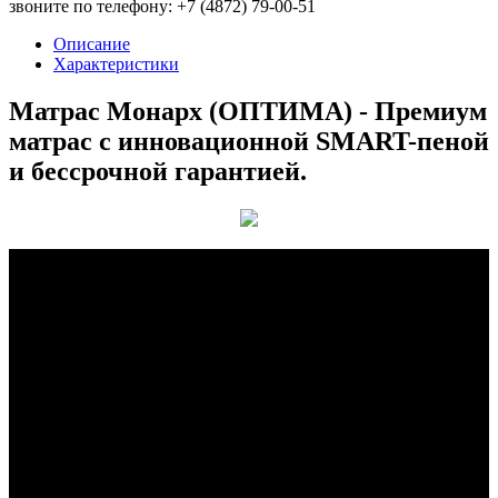
звоните по телефону: +7 (4872) 79-00-51
Описание
Характеристики
Матрас Монарх (ОПТИМА) - Премиум
матрас с инновационной SMART-пеной
и бессрочной гарантией.