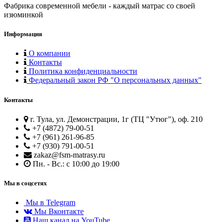
Фабрика современной мебели - каждый матрас со своей
изюминкой
Информация
О компании
Контакты
Политика конфиденциальности
Федеральный закон РФ "О персональных данных"
Контакты
г. Тула, ул. Демонстрации, 1г (ТЦ "Утюг"), оф. 210
+7 (4872) 79-00-51
+7 (961) 261-96-85
+7 (930) 791-00-51
zakaz@fsm-matrasy.ru
Пн. - Вс.: с 10:00 до 19:00
Мы в соцсетях
Мы в Telegram
Мы Вконтакте
Наш канал на YouTube