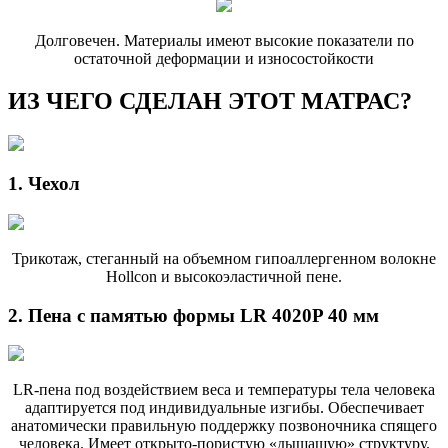
Долговечен. Материалы имеют высокие показатели по
остаточной деформации и износостойкости
ИЗ ЧЕГО СДЕЛАН ЭТОТ МАТРАС?
1. Чехол
Трикотаж, стеганный на объемном гипоаллергенном волокне
Hollcon и высокоэластичной пене.
2. Пена с памятью формы LR 4020P 40 мм
LR-пена под воздействием веса и температуры тела человека
адаптируется под индивидуальные изгибы. Обеспечивает
анатомически правильную поддержку позвоночника спящего
человека. Имеет открыто-пористую «дышащую» структуру.