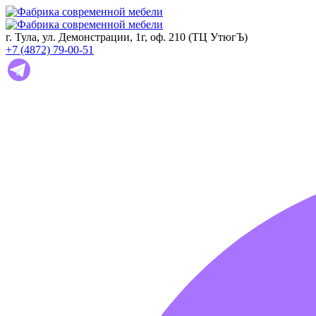
г. Тула, ул. Демонстрации, 1г, оф. 210 (ТЦ УтюгЪ)
+7 (4872) 79-00-51