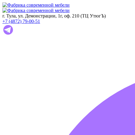
г. Тула, ул. Демонстрации, 1г, оф. 210 (ТЦ УтюгЪ)
+7 (4872) 79-00-51