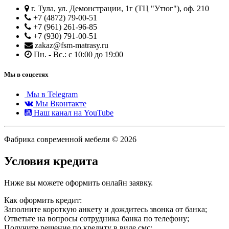
г. Тула, ул. Демонстрации, 1г (ТЦ "Утюг"), оф. 210
+7 (4872) 79-00-51
+7 (961) 261-96-85
+7 (930) 791-00-51
zakaz@fsm-matrasy.ru
Пн. - Вс.: с 10:00 до 19:00
Мы в соцсетях
Мы в Telegram
Мы Вконтакте
Наш канал на YouTube
Фабрика современной мебели © 2026
Условия кредита
Ниже вы можете оформить онлайн заявку.
Как оформить кредит:
Заполните короткую анкету и дождитесь звонка от банка;
Ответьте на вопросы сотрудника банка по телефону;
Получите решение по кредиту в виде смс;