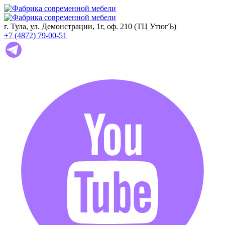
г. Тула, ул. Демонстрации, 1г, оф. 210 (ТЦ УтюгЪ)
+7 (4872) 79-00-51