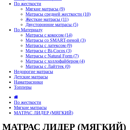
По жесткости
Мягкие матрасы (9)
Матрасы средней жесткости (10)
Жесткие матрасы (11)
Двусторонние матрасы (5)
По Материалу
Матрасы с кокосом (14)
Матрасы со SMART-пеной (3)
Матрасы с латексом (9)
Матрасы с Bi-Cocos (3)
Матрасы с Natural Form (7)
Матрасы с холлофайбером (4)
Матрасы с Лайттек (0)
Недорогие матрасы
Детские матрасы
Наматрасники
Топперы
По жесткости
Мягкие матрасы
МАТРАС ЛИДЕР (МЯГКИЙ)
МАТРАС ЛИДЕР (МЯГКИЙ)