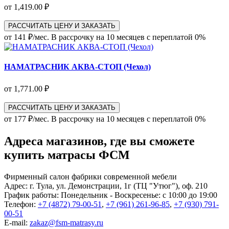
от 1,419.00 ₽
РАССЧИТАТЬ ЦЕНУ И ЗАКАЗАТЬ
от 141 ₽/мес.
В рассрочку на 10 месяцев с переплатой 0%
НАМАТРАСНИК АКВА-СТОП (Чехол)
от 1,771.00 ₽
РАССЧИТАТЬ ЦЕНУ И ЗАКАЗАТЬ
от 177 ₽/мес.
В рассрочку на 10 месяцев с переплатой 0%
Адреса магазинов, где вы сможете
купить матрасы ФСМ
Фирменный салон фабрики современной мебели
Адрес:
г. Тула, ул. Демонстрации, 1г (ТЦ "Утюг"), оф. 210
График работы:
Понедельник - Воскресенье: с 10:00 до 19:00
Телефон:
+7 (4872) 79-00-51
,
+7 (961) 261-96-85
,
+7 (930) 791-
00-51
E-mail:
zakaz@fsm-matrasy.ru