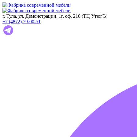
г. Тула, ул. Демонстрации, 1г, оф. 210 (ТЦ УтюгЪ)
+7 (4872) 79-00-51