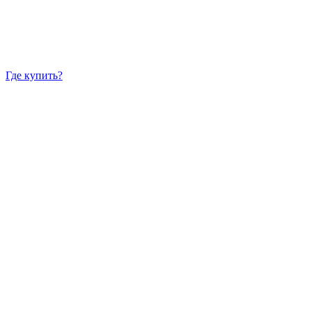
Где купить?