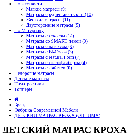
По жесткости
Мягкие матрасы (9)
Матрасы средней жесткости (10)
Жесткие матрасы (11)
Двусторонние матрасы (5)
По Материалу
Матрасы с кокосом (14)
Матрасы со SMART-пеной (3)
Матрасы с латексом (9)
Матрасы с Bi-Cocos (3)
Матрасы с Natural Form (7)
Матрасы с холлофайбером (4)
Матрасы с Лайттек (0)
Недорогие матрасы
Детские матрасы
Наматрасники
Топперы
Бренд
Фабрика Современной Мебели
ДЕТСКИЙ МАТРАС КРОХА (ОПТИМА)
ДЕТСКИЙ МАТРАС КРОХА