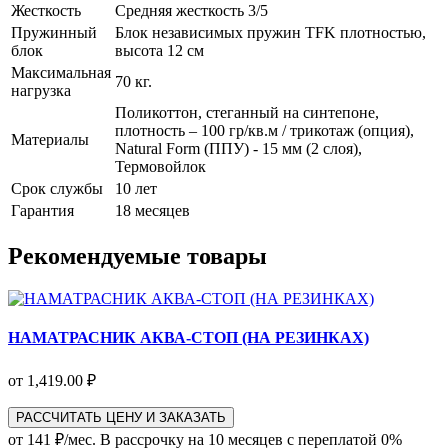
Жесткость
Средняя жесткость 3/5
Пружинный
Блок независимых пружин TFK плотностью,
блок
высота 12 см
Максимальная
70 кг.
нагрузка
Поликоттон, стеганный на синтепоне,
плотность – 100 гр/кв.м / трикотаж (опция),
Материалы
Natural Form (ППУ) - 15 мм (2 слоя),
Термовойлок
Срок службы
10 лет
Гарантия
18 месяцев
Рекомендуемые товары
НАМАТРАСНИК АКВА-СТОП (НА РЕЗИНКАХ)
от 1,419.00 ₽
РАССЧИТАТЬ ЦЕНУ И ЗАКАЗАТЬ
от 141 ₽/мес.
В рассрочку на 10 месяцев с переплатой 0%