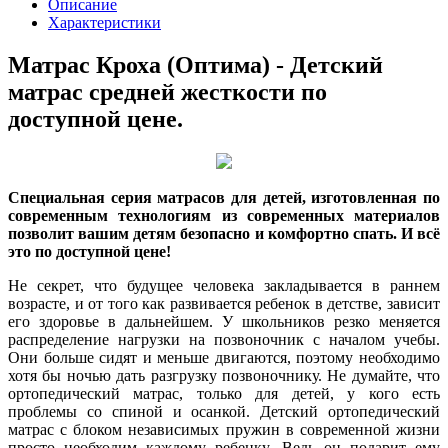
Описание
Характеристики
Матрас Кроха (Оптима) - Детский
матрас средней жесткости по
доступной цене.
Специальная серия матрасов для детей, изготовленная по
современным технологиям из современных материалов
позволит вашим детям безопасно и комфортно спать. И всё
это по доступной цене!
Не секрет, что будущее человека закладывается в раннем
возрасте, и от того как развивается ребенок в детстве, зависит
его здоровье в дальнейшем. У школьников резко меняется
распределение нагрузки на позвоночник с началом учебы.
Они больше сидят и меньше двигаются, поэтому необходимо
хотя бы ночью дать разгрузку позвоночнику.
Не думайте, что
ортопедический матрас, только для детей, у кого есть
проблемы со спиной и осанкой
. Детский ортопедический
матрас с блоком независимых пружин в современной жизни
просто необходим каждому ребенку. Ведь он подарит ему