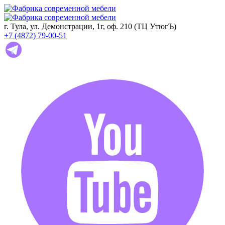
г. Тула, ул. Демонстрации, 1г, оф. 210 (ТЦ УтюгЪ)
+7 (4872) 79-00-51