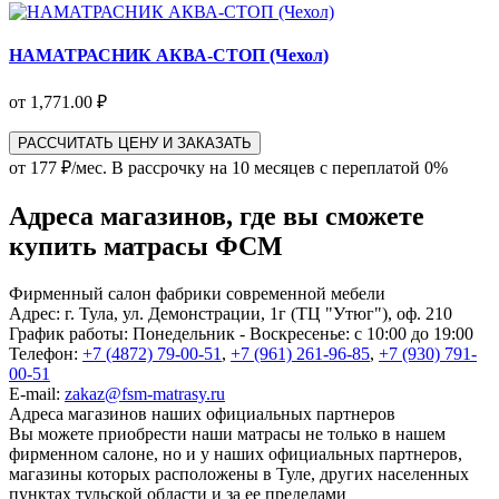
НАМАТРАСНИК АКВА-СТОП (Чехол)
от 1,771.00 ₽
РАССЧИТАТЬ ЦЕНУ И ЗАКАЗАТЬ
от 177 ₽/мес.
В рассрочку на 10 месяцев с переплатой 0%
Адреса магазинов, где вы сможете
купить матрасы ФСМ
Фирменный салон фабрики современной мебели
Адрес:
г. Тула, ул. Демонстрации, 1г (ТЦ "Утюг"), оф. 210
График работы:
Понедельник - Воскресенье: с 10:00 до 19:00
Телефон:
+7 (4872) 79-00-51
,
+7 (961) 261-96-85
,
+7 (930) 791-
00-51
E-mail:
zakaz@fsm-matrasy.ru
Адреса магазинов наших официальных партнеров
Вы можете приобрести наши матрасы не только в нашем
фирменном салоне, но и у наших официальных партнеров,
магазины которых расположены в Туле, других населенных
пунктах тульской области и за ее пределами